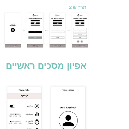
תרחיש
2
אפיון מסכים ראשיים