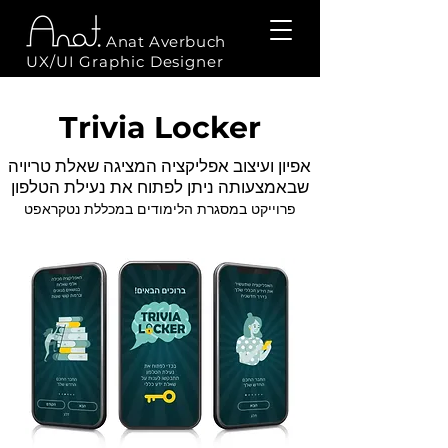
Anat Averbuch
UX/UI Graphic Designer
Trivia Locker
אפיון ועיצוב אפליקציה המציגה שאלת טריויה
שבאמצעותה ניתן
לפתוח את נעילת הטלפון
פרוייקט במסגרת
הל
ימודים במכללת נטקראפט